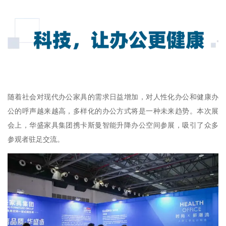
随着社会对现代办公家具的需求日益增加，对人性化办公和健康办
公的呼声越来越高，多样化的办公方式将是一种未来趋势。本次展
会上，华盛家具集团携卡斯曼智能升降办公空间参展，吸引了众多
参观者驻足交流。