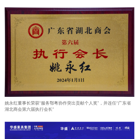
姚永红董事长荣获“服务鄂粤协作突出贡献个人奖”，并连任“广东省
湖北商会第六届执行会长”