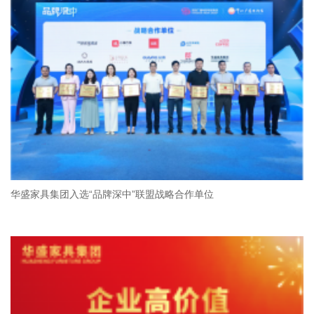
华盛家具集团入选“品牌深中”联盟战略合作单位