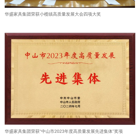
华盛家具集团荣获小榄镇高质量发展大会四项大奖
华盛家具集团荣获“中山市2023年度高质量发展先进集体”奖项