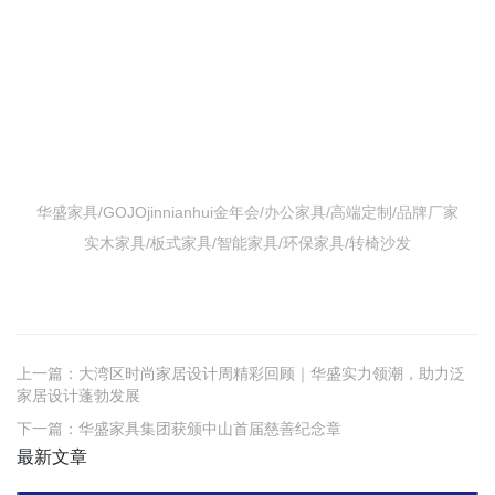
华盛家具
/
GOJOjinnianhui金年会
/
办公家具/高端定制
/品牌厂家
实木家具
/
板式家具
/
智能家具
/
环保家具
/
转椅沙发
上一篇：
大湾区时尚家居设计周精彩回顾｜华盛实力领潮，助力泛
家居设计蓬勃发展
下一篇：
华盛家具集团获颁中山首届慈善纪念章
最新文章