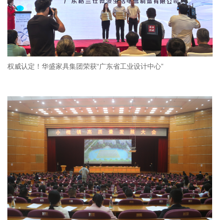
权威认定！华盛家具集团荣获“广东省工业设计中心”