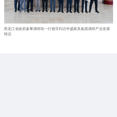
黑龙江省政府参事调研组一行领导到访华盛家具集团调研产业发展
情况