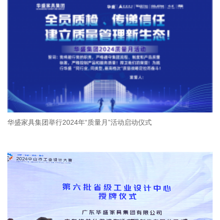
华盛家具集团举行2024年“质量月”活动启动仪式