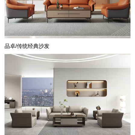
品卓/传统经典沙发